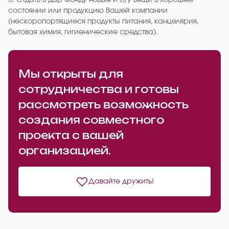
5. Отдать в дар Фонду новые и б/у вещи в хорошем
состоянии или продукцию Вашей компании
(нескоропортящиеся продукты питания, канцелярия,
бытовая химия, гигиенические средства).
Мы открыты для
сотрудничества и готовы
рассмотреть возможность
создания совместного
проекта с вашей
организацией.
Давайте дружить!