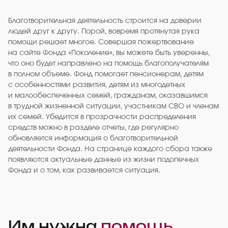
Благотворительная деятельность строится на доверии
людей друг к другу. Порой, вовремя протянутая рука
помощи решает многое. Совершая пожертвование
на сайте Фонда «Поколение», вы можете быть уверенны,
что оно будет направлено на помощь благополучателям
в полном объеме. Фонд помогает пенсионерам, детям
с особенностями развития, детям из многодетных
и малообеспеченных семей, гражданам, оказавшимся
в трудной жизненной ситуации, участникам СВО и членам
их семей. Убедится в прозрачности распределения
средств можно в разделе отчеты, где регулярно
обновляется информация о благотворительной
деятельности Фонда. На странице каждого сбора также
появляются актуальные данные из жизни подопечных
Фонда и о том, как развивается ситуация.
Им нужна
помощь