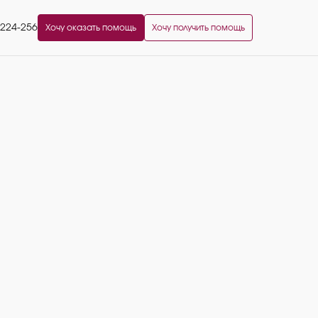
2224-256
Хочу оказать помощь
Хочу получить помощь