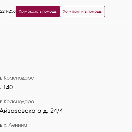
2224-256
Хочу оказать помощь
Хочу получить помощь
 в Краснодаре
. 140
 в Краснодаре
 Айвазовского д. 24/4
в х. Ленина