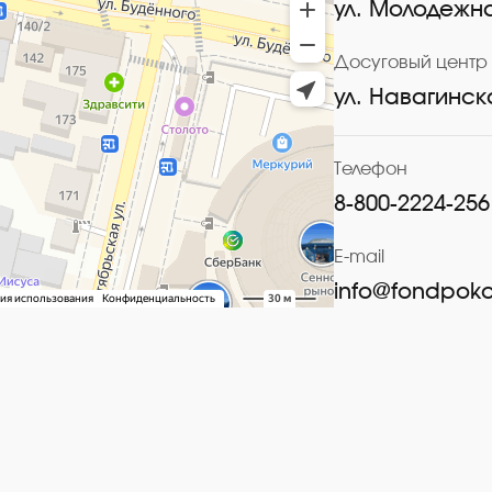
ул. Молодежна
Досуговый центр 
ул. Навагинск
Телефон
8-800-2224-256
E-mail
info@fondpoko