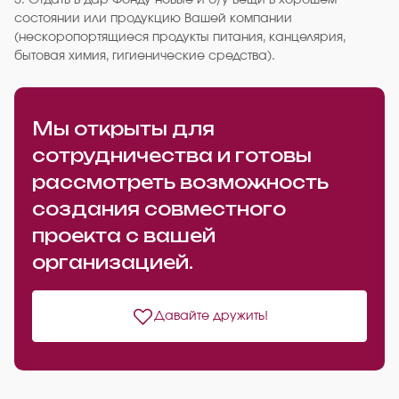
5. Отдать в дар Фонду новые и б/у вещи в хорошем
состоянии или продукцию Вашей компании
(нескоропортящиеся продукты питания, канцелярия,
бытовая химия, гигиенические средства).
Мы открыты для
сотрудничества и готовы
рассмотреть возможность
создания совместного
проекта с вашей
организацией.
Давайте дружить!