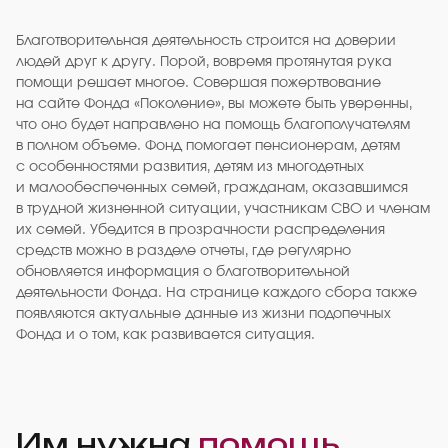
Благотворительная деятельность строится на доверии
людей друг к другу. Порой, вовремя протянутая рука
помощи решает многое. Совершая пожертвование
на сайте Фонда «Поколение», вы можете быть уверенны,
что оно будет направлено на помощь благополучателям
в полном объеме. Фонд помогает пенсионерам, детям
с особенностями развития, детям из многодетных
и малообеспеченных семей, гражданам, оказавшимся
в трудной жизненной ситуации, участникам СВО и членам
их семей. Убедится в прозрачности распределения
средств можно в разделе отчеты, где регулярно
обновляется информация о благотворительной
деятельности Фонда. На странице каждого сбора также
появляются актуальные данные из жизни подопечных
Фонда и о том, как развивается ситуация.
Им нужна
помощь