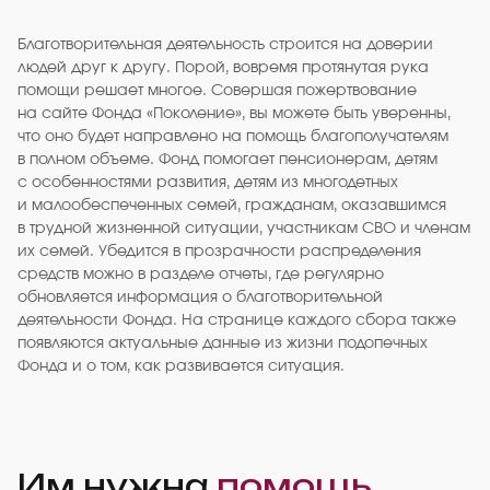
Благотворительная деятельность строится на доверии
людей друг к другу. Порой, вовремя протянутая рука
помощи решает многое. Совершая пожертвование
на сайте Фонда «Поколение», вы можете быть уверенны,
что оно будет направлено на помощь благополучателям
в полном объеме. Фонд помогает пенсионерам, детям
с особенностями развития, детям из многодетных
и малообеспеченных семей, гражданам, оказавшимся
в трудной жизненной ситуации, участникам СВО и членам
их семей. Убедится в прозрачности распределения
средств можно в разделе отчеты, где регулярно
обновляется информация о благотворительной
деятельности Фонда. На странице каждого сбора также
появляются актуальные данные из жизни подопечных
Фонда и о том, как развивается ситуация.
Им нужна
помощь