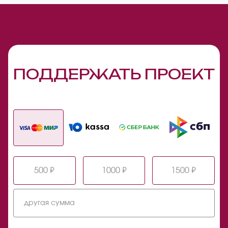
ПОДДЕРЖАТЬ ПРОЕКТ
500 ₽
1000 ₽
1500 ₽