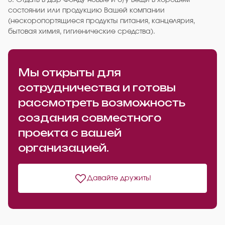
5. Отдать в дар Фонду новые и б/у вещи в хорошем
состоянии или продукцию Вашей компании
(нескоропортящиеся продукты питания, канцелярия,
бытовая химия, гигиенические средства).
Мы открыты для
сотрудничества и готовы
рассмотреть возможность
создания совместного
проекта с вашей
организацией.
Давайте дружить!