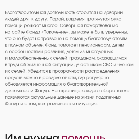
Благотворительная деятельность строится на доверии
людей друг к другу. Порой, вовремя протянутая рука
помощи решает многое. Совершая пожертвование
на сайте Фонда «Поколение», вы можете быть уверенны,
что оно будет направлено на помощь благополучателям
в полном объеме. Фонд помогает пенсионерам, детям
с особенностями развития, детям из многодетных
и малообеспеченных семей, гражданам, оказавшимся
в трудной жизненной ситуации, участникам СВО и членам
их семей. Убедится в прозрачности распределения
средств можно в разделе отчеты, где регулярно
обновляется информация о благотворительной
деятельности Фонда. На странице каждого сбора также
появляются актуальные данные из жизни подопечных
Фонда и о том, как развивается ситуация.
Им нужна
помощь