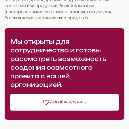
5. Отдать в дар Фонду новые и б/у вещи в хорошем
состоянии или продукцию Вашей компании
(нескоропортящиеся продукты питания, канцелярия,
бытовая химия, гигиенические средства).
Мы открыты для
сотрудничества и готовы
рассмотреть возможность
создания совместного
проекта с вашей
организацией.
Давайте дружить!