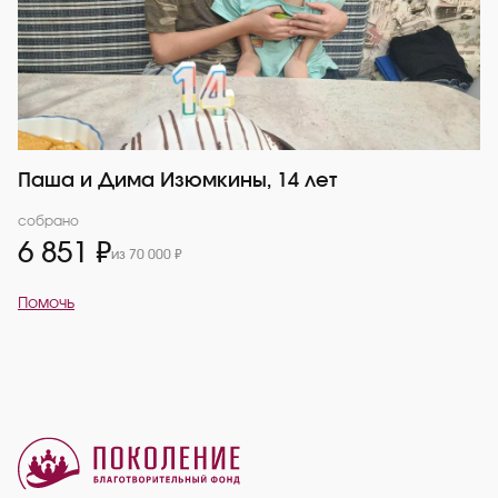
Паша и Дима Изюмкины, 14 лет
собрано
6 851 ₽
из 70 000 ₽
Помочь