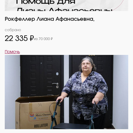
Рокфеллер Лиана Афанасьевна,
собрано
22 335 ₽
из 70 000 ₽
Помочь