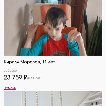
Кирилл Морозов, 11 лет
собрано
23 759 ₽
из 53 000 ₽
Помочь