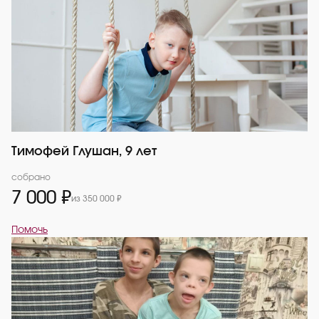
Тимофей Глушан, 9 лет
собрано
7 000 ₽
из 350 000 ₽
Помочь