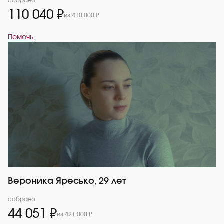
собрано
110 040 ₽
из 410 000 ₽
Помочь
Вероника Яресько, 29 лет
собрано
44 051 ₽
из 421 000 ₽