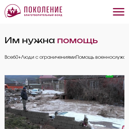
Им нужна
помощь
Все
60+
Люди с ограничениями
Помощь военнослужа