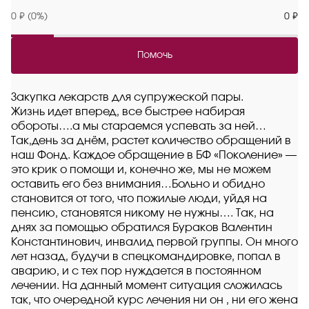
0 ₽ (0%)
0 ₽
Помочь
Закупка лекарств для супружеской пары.
Жизнь идет вперед, все быстрее набирая
обороты….а мы стараемся успевать за ней…
Так,день за днём, растет количество обращений в
наш Фонд. Каждое обращение в БФ «Поколение» —
это крик о помощи и, конечно же, мы не можем
оставить его без внимания…Больно и обидно
становится от того, что пожилые люди, уйдя на
пенсию, становятся никому не нужны…. Так, на
днях за помощью обратился Бураков Валентин
Константинович, инвалид первой группы. Он много
лет назад, будучи в спецкомандировке, попал в
аварию, и с тех пор нуждается в постоянном
лечении. На данный момент ситуация сложилась
так, что очередной курс лечения ни он , ни его жена