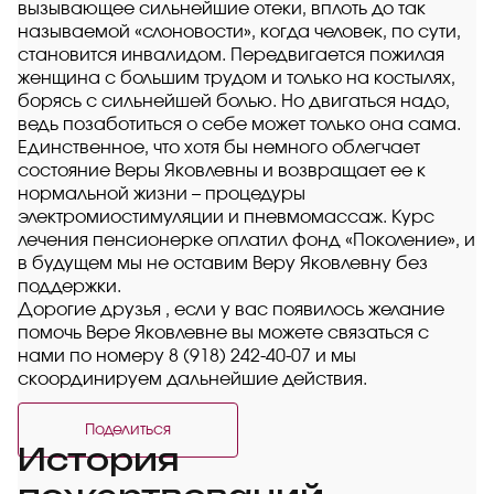
вызывающее сильнейшие отеки, вплоть до так
называемой «слоновости», когда человек, по сути,
становится инвалидом. Передвигается пожилая
женщина с большим трудом и только на костылях,
борясь с сильнейшей болью. Но двигаться надо,
ведь позаботиться о себе может только она сама.
Единственное, что хотя бы немного облегчает
состояние Веры Яковлевны и возвращает ее к
нормальной жизни – процедуры
электромиостимуляции и пневмомассаж. Курс
лечения пенсионерке оплатил фонд «Поколение», и
в будущем мы не оставим Веру Яковлевну без
поддержки.
Дорогие друзья , если у вас появилось желание
помочь Вере Яковлевне вы можете связаться с
нами по номеру 8 (918) 242-40-07 и мы
скоординируем дальнейшие действия.
Поделиться
История