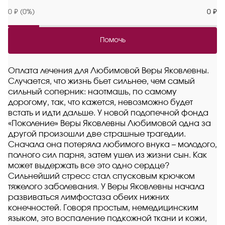
0 ₽ (0%)
0 ₽
Помочь
Оплата лечения для Любимовой Веры Яковлевны.
Случается, что жизнь бьет сильнее, чем самый
сильный соперник: наотмашь, по самому
дорогому, так, что кажется, невозможно будет
встать и идти дальше. У новой подопечной фонда
«Поколение» Веры Яковлевны Любимовой одна за
другой произошли две страшные трагедии.
Сначала она потеряла любимого внука – молодого,
полного сил парня, затем ушел из жизни сын. Как
может выдержать все это одно сердце?
Сильнейший стресс стал спусковым крючком
тяжелого заболевания. У Веры Яковлевны начала
развиваться лимфостаза обеих нижних
конечностей. Говоря простым, немедицинским
языком, это воспаление подкожной ткани и кожи,