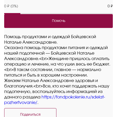
0 ₽ (0%)
0 ₽
Помочь
Помощь продуктами и одеждой Бойцевской
Наталье Александровне.
Оказана помощь продуктами питания и одеждой
нашей подопечной — Бойцевской Наталье
Александровне.<br>Женщине пришлось оплатить
операцию и лечение, на что ушел весь ее бюджет.
<br>В таком состоянии, главное — нормально
питаться и быть в хорошем настроении.
Желаем Наталье Александровне здоровья и
благополучия.<br>Все, кто хочет поддержать нашу
подопечную, воспользуйтесь информацией из
данного раздела
https://fondpokolenie.ru/sdelat-
pozhertvovanie/
.
Поделиться