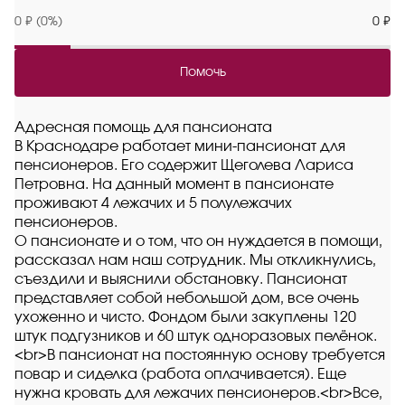
0 ₽ (0%)
0 ₽
Помочь
Адресная помощь для пансионата
В Краснодаре работает мини-пансионат для
пенсионеров. Его содержит Щеголева Лариса
Петровна. На данный момент в пансионате
проживают 4 лежачих и 5 полулежачих
пенсионеров.
О пансионате и о том, что он нуждается в помощи,
рассказал нам наш сотрудник. Мы откликнулись,
съездили и выяснили обстановку. Пансионат
представляет собой небольшой дом, все очень
ухоженно и чисто. Фондом были закуплены 120
штук подгузников и 60 штук одноразовых пелёнок.
<br>В пансионат на постоянную основу требуется
повар и сиделка (работа оплачивается). Еще
нужна кровать для лежачих пенсионеров.<br>Все,