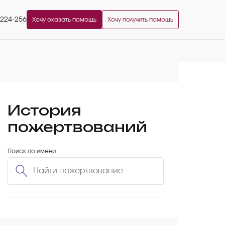
2224-256
Хочу оказать помощь
Хочу получить помощь
История
пожертвований
Поиск по имени