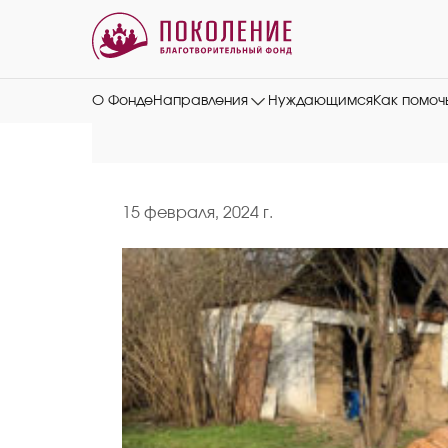
О Фонде
Направления
Нуждающимся
Как помоч
15 февраля, 2024 г.