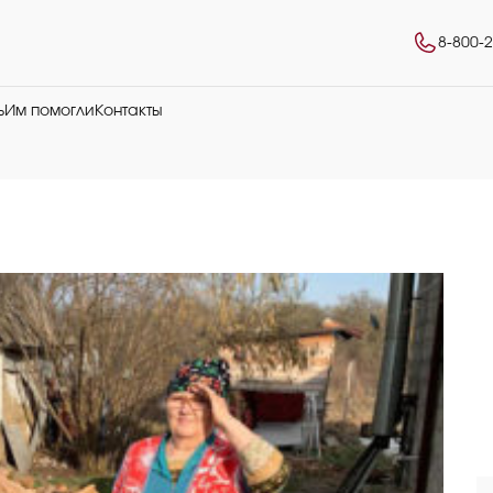
8-800-
ь
Им помогли
Контакты