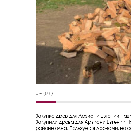
0 ₽ (0%)
Закупка дров для Арзиани Евгении Пав
Закупили дрова для Арзиани Евгении П
районе одна. Пользуется дровами, но са