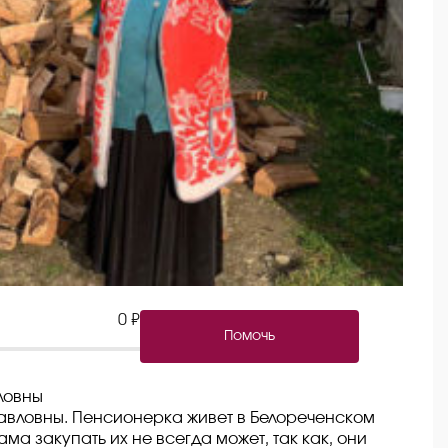
0 ₽
Помочь
ловны
авловны. Пенсионерка живет в Белореченском
ма закупать их не всегда может, так как, они