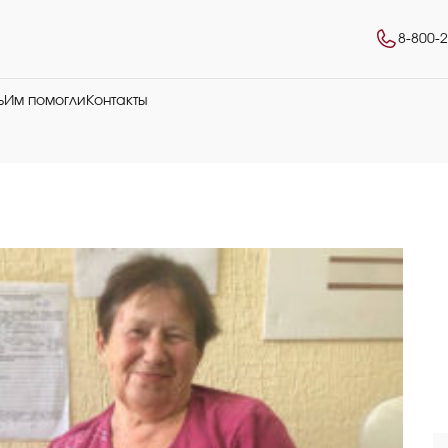
8-800-
ь
Им помогли
Контакты