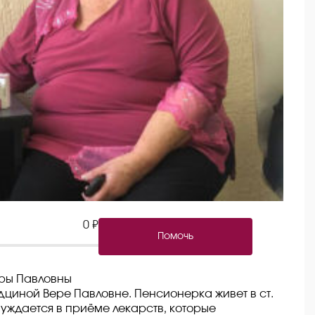
0 ₽
Помочь
еры Павловны
дциной Вере Павловне. Пенсионерка живет в ст.
уждается в приёме лекарств, которые