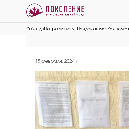
О Фонде
Направления
Нуждающимся
Как помоч
15 февраля, 2024 г.