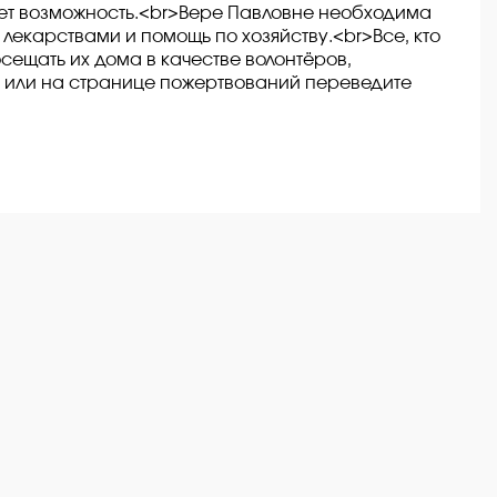
еет возможность.<br>Вере Павловне необходима
лекарствами и помощь по хозяйству.<br>Все, кто
сещать их дома в качестве волонтёров,
6 или на странице пожертвований переведите