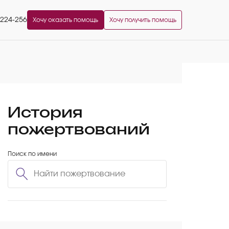
2224-256
Хочу оказать помощь
Хочу получить помощь
История
пожертвований
Поиск по имени