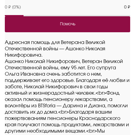
0 ₽ (0%)
0 ₽
Помочь
Адресная помощь для Ветерана Великой
Отечественной войны — Ашонко Николая
Никифоровича.
Ашонко Николай Никифорович, Ветеран Великой
Отечественной войны, ему 95 лет. Его супруга
Ольга Ивановна очень заботится о нем,
поддерживает его здоровье. Благодаря её любви и
заботе, Николай Никифорович в свои годы
активный и жизнерадостный человек.<br>Фонд
оказал помощь пенсионеру лекарствами, а
волонтёры из BTSforia — Дарина и Диана, помогли
доставить их до дома.<br>Благодаря вашим
пожертвованиям пенсионеры Краснодарского
края получают помощь продуктами, лекарствами и
другими необходимыми вещами.<br>Мы