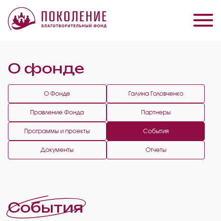
О фонде
О Фонде
Галина Головченко
Правление Фонда
Партнеры
Программы и проекты
События
Документы
Отчеты
События