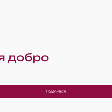
я добро
Поделиться