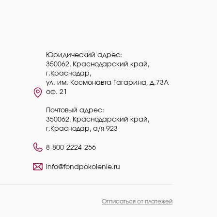
Юридический адрес:
350062, Краснодарский край,
г.Краснодар,
ул. им. Космонавта Гагарина, д.73А
оф. 21
Почтовый адрес:
350062, Краснодарский край,
г.Краснодар, а/я 923
8-800-2224-256
info@fondpokolenie.ru
Отписаться от платежей