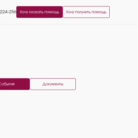
2224-256
Хочу оказать помощь
Хочу получить помощь
События
Документы