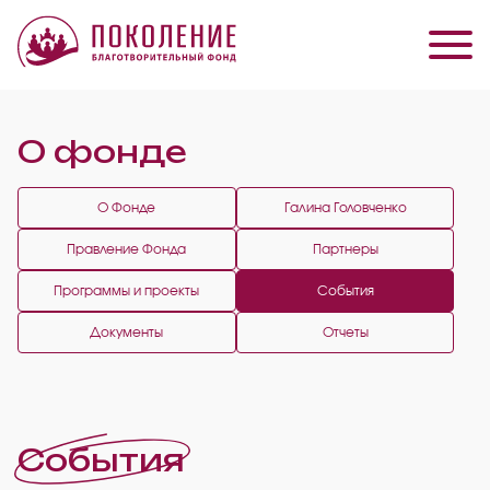
О фонде
О Фонде
Галина Головченко
Правление Фонда
Партнеры
Программы и проекты
События
Документы
Отчеты
События