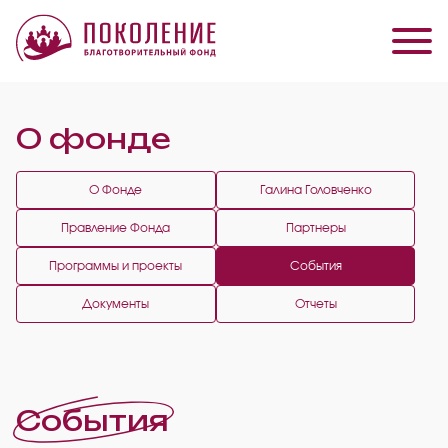
О фонде
О Фонде
Галина Головченко
Правление Фонда
Партнеры
Программы и проекты
События
Документы
Отчеты
События