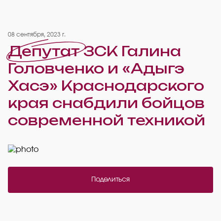
08 сентября, 2023 г.
Депутат ЗСК Галина
Головченко и «Адыгэ
Хасэ» Краснодарского
края снабдили бойцов
современной техникой
Поделиться