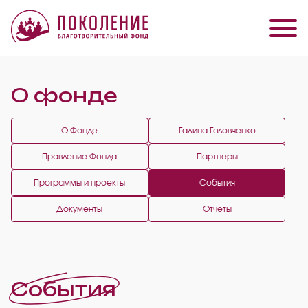
О фонде
О Фонде
Галина Головченко
Правление Фонда
Партнеры
Программы и проекты
События
Документы
Отчеты
События