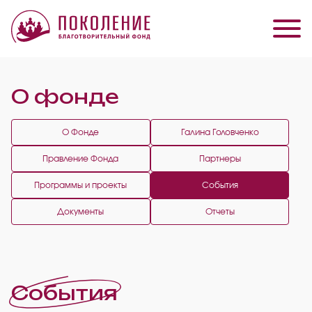
О фонде
О Фонде
Галина Головченко
Правление Фонда
Партнеры
Программы и проекты
События
Документы
Отчеты
События