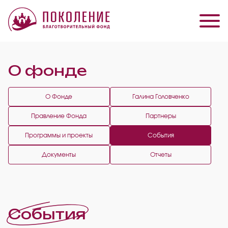
О фонде
О Фонде
Галина Головченко
Правление Фонда
Партнеры
Программы и проекты
События
Документы
Отчеты
События