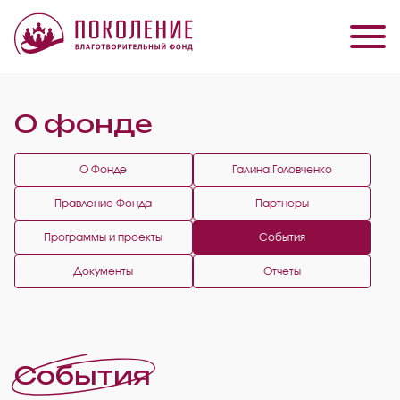
О фонде
О Фонде
Галина Головченко
Правление Фонда
Партнеры
Программы и проекты
События
Документы
Отчеты
События