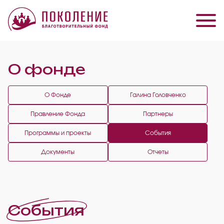
О фонде
О Фонде
Галина Головченко
Правление Фонда
Партнеры
Программы и проекты
События
Документы
Отчеты
События