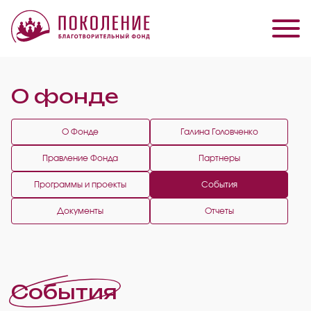
О фонде
О Фонде
Галина Головченко
Правление Фонда
Партнеры
Программы и проекты
События
Документы
Отчеты
События