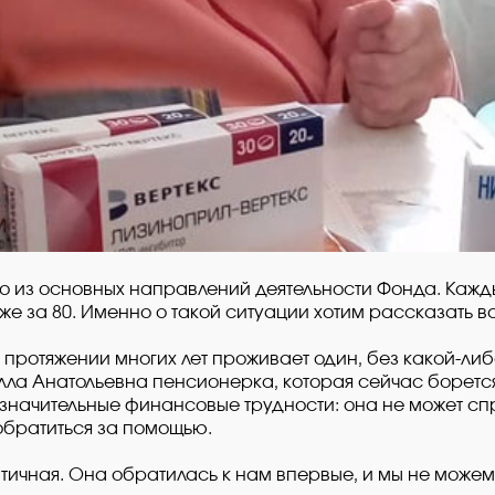
 из основных направлений деятельности Фонда. Кажды
же за 80. Именно о такой ситуации хотим рассказать в
 протяжении многих лет проживает один, без какой-либ
Алла Анатольевна пенсионерка, которая сейчас борет
 значительные финансовые трудности: она не может сп
 обратиться за помощью.
тичная. Она обратилась к нам впервые, и мы не можем