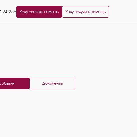
2224-256
Хочу оказать помощь
Хочу получить помощь
События
Документы