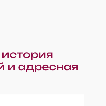
 история
 и адресная