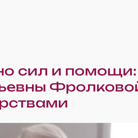
о сил и помощи:
ьевны Фролковой
рствами