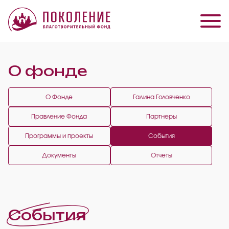
О фонде
О Фонде
Галина Головченко
Правление Фонда
Партнеры
Программы и проекты
События
Документы
Отчеты
События