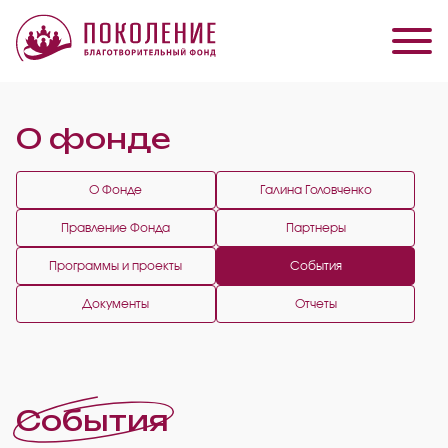
О фонде
О Фонде
Галина Головченко
Правление Фонда
Партнеры
Программы и проекты
События
Документы
Отчеты
События