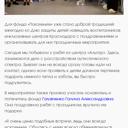
Для фонда «Поколение» уже стало доброй традицией
ежегодно ко Дню защиты детей навещать воспитанников
инклюзивных центров Краснодара с поздравлениями и
организовывать для них праздничные мероприятия.
Сегодня мы побывали у ребят из центра «Альтар». Здесь
занимаются дети с расстройством аутистического
спектра. Бывает они не всегда сразу готовы идти на
контакт, однако если проявить к детям должное терпение,
подарить немного тепла и заботы, вы быстро
подружитесь.
В мероприятии также приняла участие основатель и
попечитель фонда
Головченко Галина Александровна
.
Она поздравила ребят с праздником, вручила им
подарки.
«Я очень ценю подобные встречи, ведь они всегда
искренние. Общаясь с ними всегда обмениваешься