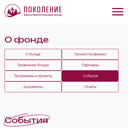
О фонде
О Фонде
Галина Головченко
Правление Фонда
Партнеры
Программы и проекты
События
Документы
Отчеты
События