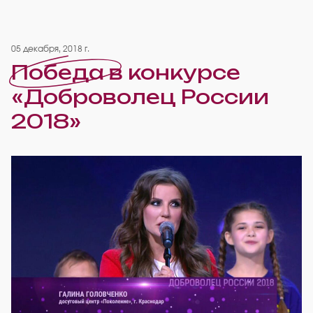
05 декабря, 2018 г.
Победа в конкурсе
«Доброволец России
2018»