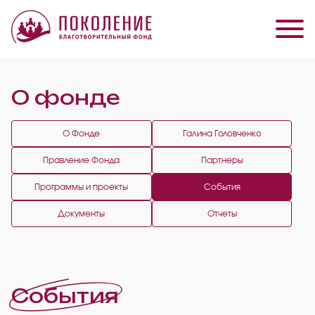
О фонде
О Фонде
Галина Головченко
Правление Фонда
Партнеры
Программы и проекты
События
Документы
Отчеты
События