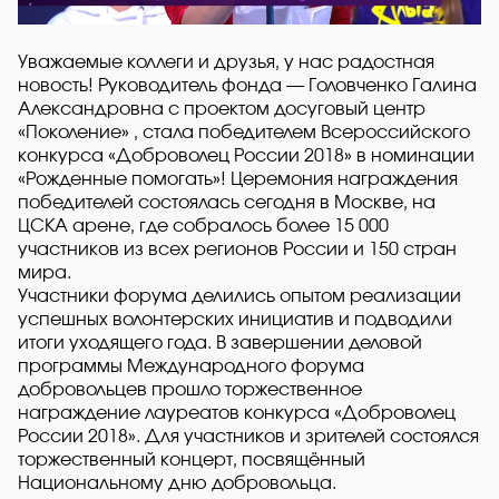
Уважаемые коллеги и друзья, у нас радостная
новость! Руководитель фонда — Головченко Галина
Александровна с проектом досуговый центр
«Поколение» , стала победителем Всероссийского
конкурса «Доброволец России 2018» в номинации
«Рожденные помогать»! Церемония награждения
победителей состоялась сегодня в Москве, на
ЦСКА арене, где собралось более 15 000
участников из всех регионов России и 150 стран
мира.
Участники форума делились опытом реализации
успешных волонтерских инициатив и подводили
итоги уходящего года. В завершении деловой
программы Международного форума
добровольцев прошло торжественное
награждение лауреатов конкурса «Доброволец
России 2018». Для участников и зрителей состоялся
торжественный концерт, посвящённый
Национальному дню добровольца.