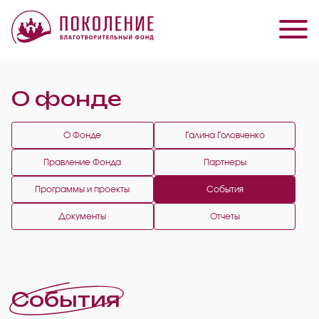
О фонде
О Фонде
Галина Головченко
Правление Фонда
Партнеры
Программы и проекты
События
Документы
Отчеты
События