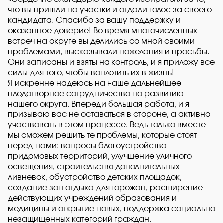
что вы пришли на участки и отдали голос за своего
кандидата. Спасибо за вашу поддержку и
оказанное доверие! Во время многочисленных
встреч на округе вы делились со мной своими
проблемами, высказывали пожелания и просьбы.
Они записаны и взяты на контроль, и я приложу все
силы для того, чтобы воплотить их в жизнь!
Я искренне надеюсь на наше дальнейшее
плодотворное сотрудничество по развитию
нашего округа. Впереди большая работа, и я
призываю вас не оставаться в стороне, а активно
участвовать в этом процессе. Ведь только вместе
мы сможем решить те проблемы, которые стоят
перед нами: вопросы благоустройства
придомовых территорий, улучшение уличного
освещения, строительство дополнительных
ливневок, обустройство детских площадок,
создание зон отдыха для горожан, расширение
действующих учреждений образования и
медицины и открытие новых, поддержка социально
незащищенных категорий граждан.