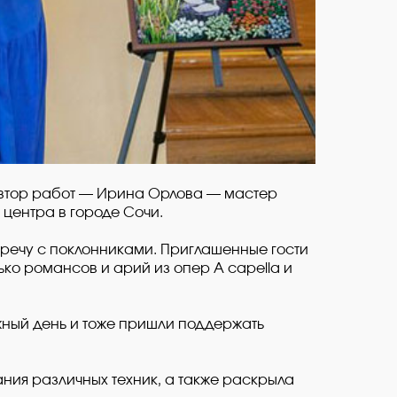
 Автор работ — Ирина Орлова — мастер
 центра в городе Сочи.
тречу с поклонниками. Приглашенные гости
ко романсов и арий из опер A capella и
ажный день и тоже пришли поддержать
ния различных техник, а также раскрыла