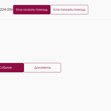
2224-256
Хочу оказать помощь
Хочу получить помощь
События
Документы