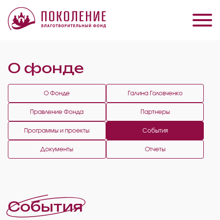
О фонде
О Фонде
Галина Головченко
Правление Фонда
Партнеры
Программы и проекты
События
Документы
Отчеты
События