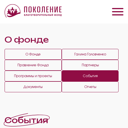
О фонде
О Фонде
Галина Головченко
Правление Фонда
Партнеры
Программы и проекты
События
Документы
Отчеты
События