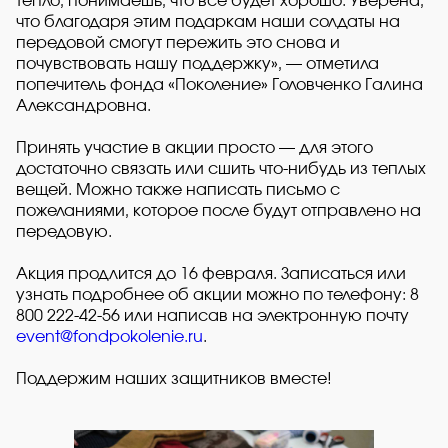
тепло, понимаешь, что все будет хорошо. Уверена,
что благодаря этим подаркам наши солдаты на
передовой смогут пережить это снова и
почувствовать нашу поддержку», — отметила
попечитель фонда «Поколение» Головченко Галина
Александровна.
Принять участие в акции просто — для этого
достаточно связать или сшить что-нибудь из теплых
вещей. Можно также написать письмо с
пожеланиями, которое после будут отправлено на
передовую.
Акция продлится до 16 февраля. Записаться или
узнать подробнее об акции можно по телефону: 8
800 222-42-56 или написав на электронную почту
event@fondpokolenie.ru
.
Поддержим наших защитников вместе!