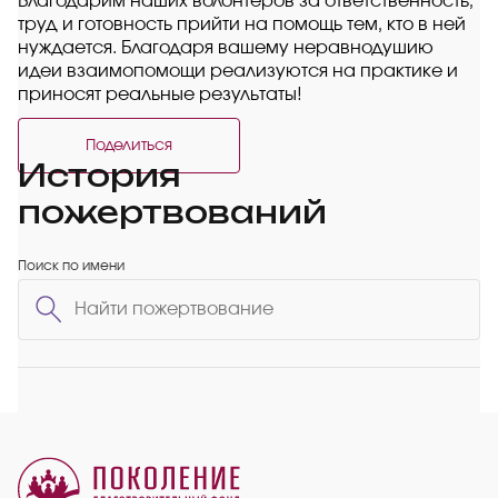
Благодарим наших волонтёров за ответственность,
труд и готовность прийти на помощь тем, кто в ней
нуждается. Благодаря вашему неравнодушию
идеи взаимопомощи реализуются на практике и
приносят реальные результаты!
Поделиться
История
пожертвований
Поиск по имени