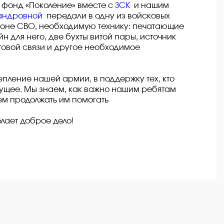
 фонд «Поколение» вместе с
ЗСК
и нашим
сандровной
передали в одну из войсковых
зоне СВО, необходимую технику: печатающие
йн для него, две бухты витой пары, источник
товой связи и другое необходимое
епление нашей армии, в поддержку тех, кто
ущее. Мы знаем, как важно нашим ребятам
ем продолжать им помогать
лает доброе дело!