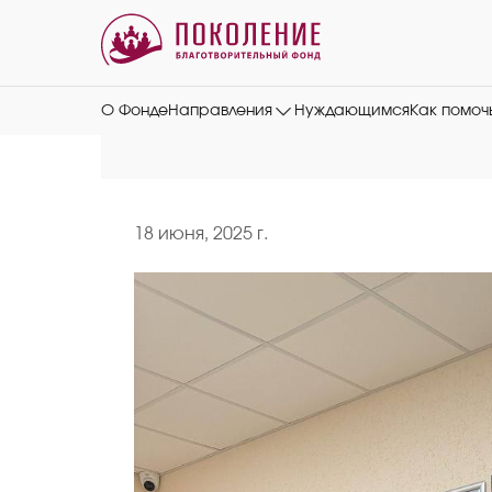
О Фонде
Направления
Нуждающимся
Как помоч
18 июня, 2025 г.