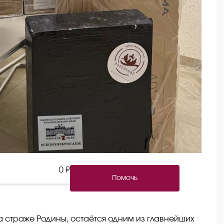
0 ₽
Помочь
 страже Родины, остаётся одним из главнейших