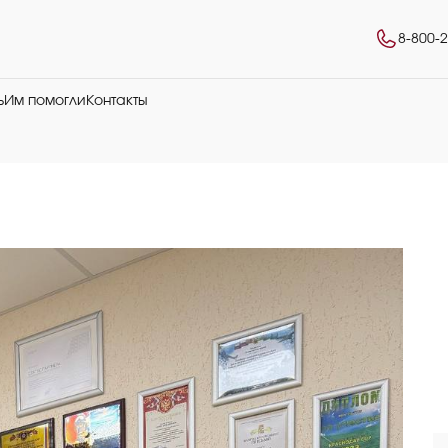
8-800-
ь
Им помогли
Контакты