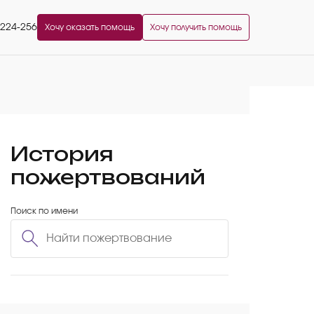
2224-256
Хочу оказать помощь
Хочу получить помощь
История
пожертвований
Поиск по имени