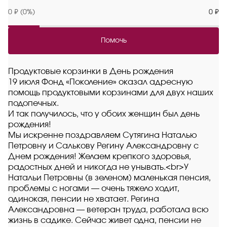
0 ₽ (0%)
0 ₽
Помочь
Продуктовые корзинки в День рождения
19 июля Фонд «Поколение» оказал адресную
помощь продуктовыми корзинами для двух наших
подопечных.
И так получилось, что у обоих женщин был день
рождения!
Мы искренне поздравляем Сутягина Наталью
Петровну и Салькову Регину Александровну с
Днем рождения! Желаем крепкого здоровья,
радостных дней и никогда не унывать.<br>У
Натальи Петровны (в зеленом) маленькая пенсия,
проблемы с ногами — очень тяжело ходит,
одинокая, пенсии не хватает. Регина
Александровна — ветеран труда, работала всю
жизнь в садике. Сейчас живет одна, пенсии не