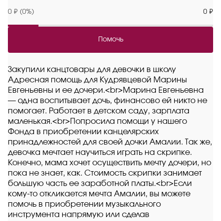
0 ₽ (0%)
0 ₽
Помочь
Закупили канцтовары для девочки в школу
Адресная помощь для Кудрявцевой Марины
Евгеньевны и ее дочери.<br>Марина Евгеньевна
— одна воспитывает дочь, финансово ей никто не
помогает. Работает в детском саду, зарплата
маленькая.<br>Попросила помощи у нашего
Фонда в приобретении канцелярских
принадлежностей для своей дочки Амалии. Так же,
девочка мечтает научиться играть на скрипке.
Конечно, мама хочет осуществить мечту дочери, но
пока не знает, как. Стоимость скрипки занимает
большую часть ее заработной платы.<br>Если
кому-то откликается мечта Амалии, вы можете
помочь в приобретении музыкального
инструмента напрямую или сделав