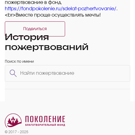
пожертвование в фонд
https://fondpokolenie.ru/sdelat-pozhertvovanie/
.
<br>Вместе проще осуществлять мечты!
Поделиться
История
пожертвований
Поиск по имени
© 2017 - 2025